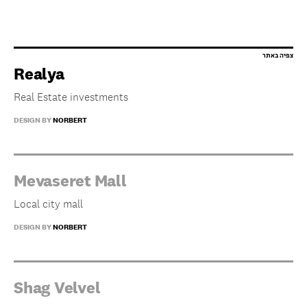
Realya
Real Estate investments
DESIGN BY
NORBERT
Mevaseret Mall
Local city mall
DESIGN BY
NORBERT
Shag Velvel