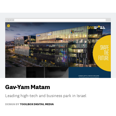
Gav-Yam Matam
Leading high-tech and business park in Israel
DESIGN BY
TOOLBOX DIGITAL MEDIA